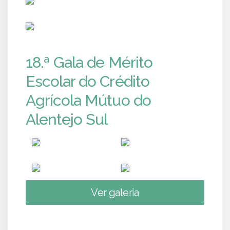
PUB
18.ª Gala de Mérito
Escolar do Crédito
Agrícola Mútuo do
Alentejo Sul
Ver galeria