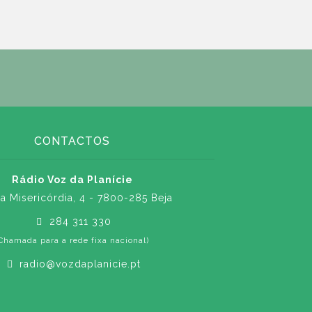
CONTACTOS
Rádio Voz da Planície
a Misericórdia, 4 - 7800-285 Beja
284 311 330
Chamada para a rede fixa nacional)
radio@vozdaplanicie.pt