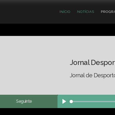
INÍCIO
NOTÍCIAS
PROGR
Jornal Despor
Jornal de Desport
Seguinte
Play