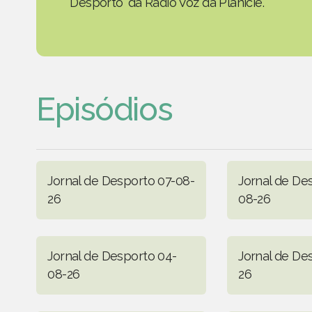
Desporto' da Rádio Voz da Planície.
Episódios
Jornal de Desporto 07-08-
Jornal de De
26
08-26
Jornal de Desporto 04-
Jornal de De
08-26
26