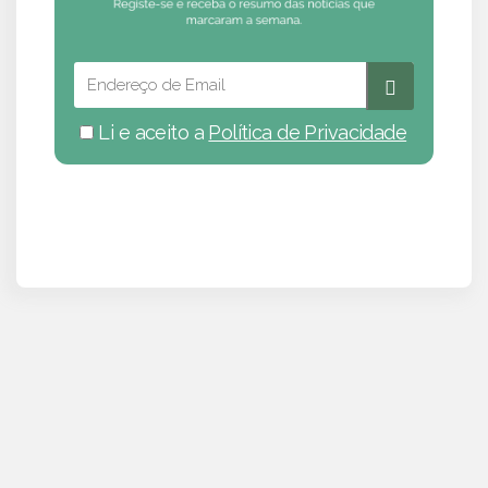
Li e aceito a
Política de Privacidade