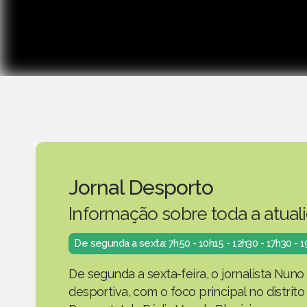
Jornal Desporto
Informação sobre toda a atual
De segunda a sexta: 7h50 - 10h15 - 12h30 - 17h30 - 
De segunda a sexta-feira, o jornalista Nuno
desportiva, com o foco principal no distrit