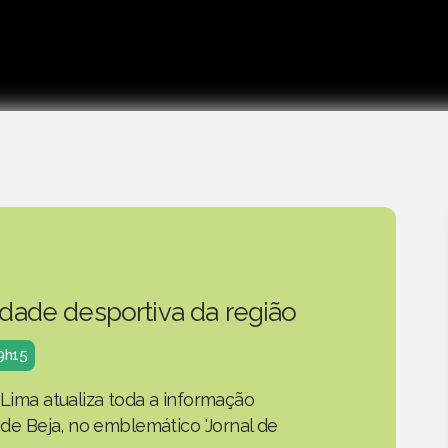
idade desportiva da região
19h15
 Lima atualiza toda a informação
o de Beja, no emblemático 'Jornal de