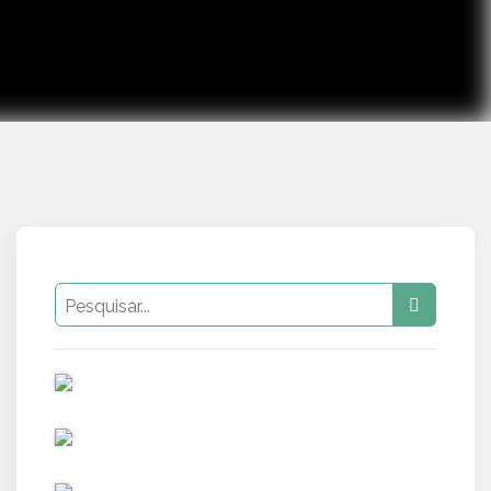
PUB
PUB
PUB