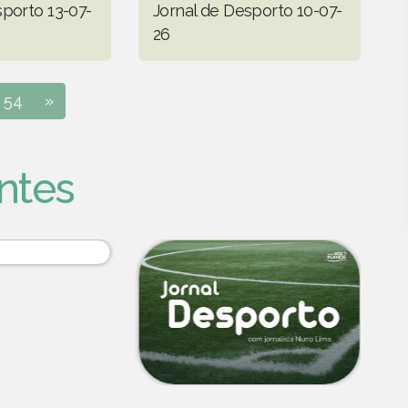
sporto 13-07-
Jornal de Desporto 10-07-
26
54
»
ntes